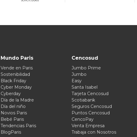
Mundo Paris
Cencosud
Vende en Paris
Jumbo Prime
Sostenibilidad
Jumbo
Black Friday
Easy
Cyber Monday
Santa Isabel
Cyberday
Tarjeta Cencosud
Día de la Madre
Scotiabank
Día del niño
Seguros Cencosud
Novios Paris
Puntos Cencosud
Bebé Paris
CencoPay
Tendencias Paris
Venta Empresa
BlogParis
Trabaja con Nosotros