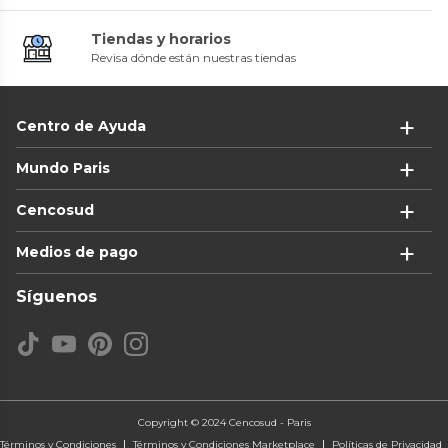
Tiendas y horarios
Revisa dónde están nuestras tiendas
Centro de Ayuda
Mundo Paris
Cencosud
Medios de pago
Síguenos
Copyright © 2024 Cencosud - Paris
Términos y Condiciones
Términos y Condiciones Marketplace
Políticas de Privacidad