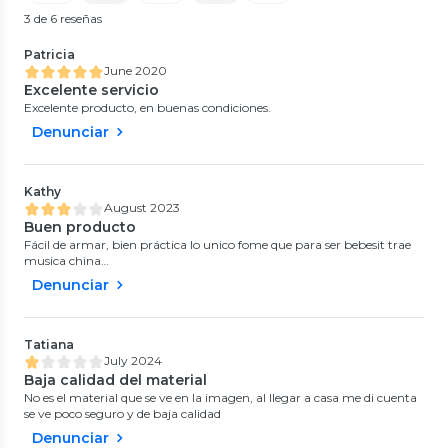
3 de 6 reseñas
Patricia
June 2020
Excelente servicio
Excelente producto, en buenas condiciones.
Denunciar
Kathy
August 2023
Buen producto
Fácil de armar, bien práctica lo unico fome que para ser bebesit trae
musica china…
Denunciar
Tatiana
July 2024
Baja calidad del material
No es el material que se ve en la imagen, al llegar a casa me di cuenta
se ve poco seguro y de baja calidad
Denunciar