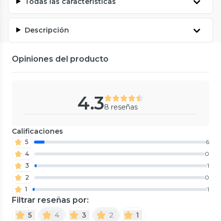
Todas las características
Descripción
Opiniones del producto
4.3
8 reseñas
Calificaciones
5
6
4
0
3
1
2
0
1
1
Filtrar reseñas por:
5
4
3
2
1