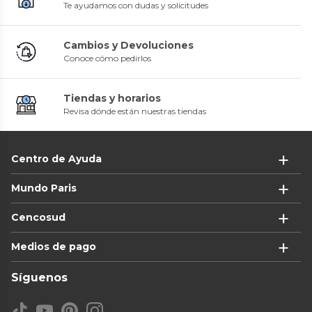
Te ayudamos con dudas y solicitudes
Cambios y Devoluciones
Conoce cómo pedirlos
Tiendas y horarios
Revisa dónde están nuestras tiendas
Centro de Ayuda
Mundo Paris
Cencosud
Medios de pago
Síguenos