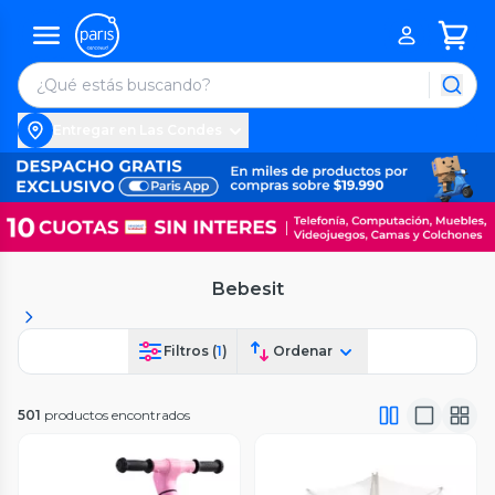
Entregar en Las Condes
Bebesit
Filtros (
1
)
Ordenar
501
productos encontrados