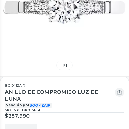
1
/
1
BOOMZAIR
ANILLO DE COMPROMISO LUZ DE
LUNA
Vendido por
BOOMZAIR
SKU
MKLJNCGSEI-11
$257.990