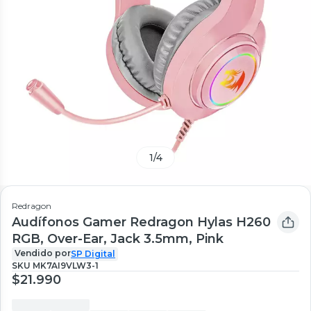
1
/
4
Redragon
Audífonos Gamer Redragon Hylas H260
RGB, Over-Ear, Jack 3.5mm, Pink
Vendido por
SP Digital
SKU
MK7AI9VLW3-1
$21.990