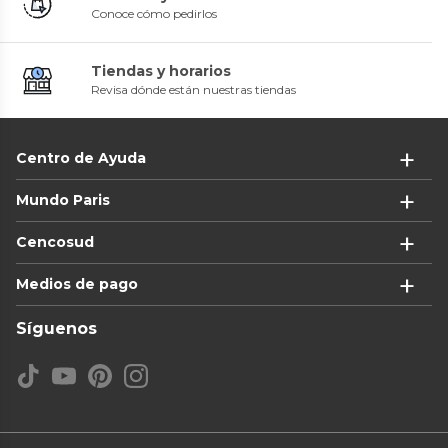
Conoce cómo pedirlos
Tiendas y horarios
Revisa dónde están nuestras tiendas
Centro de Ayuda
Mundo Paris
Cencosud
Medios de pago
Síguenos