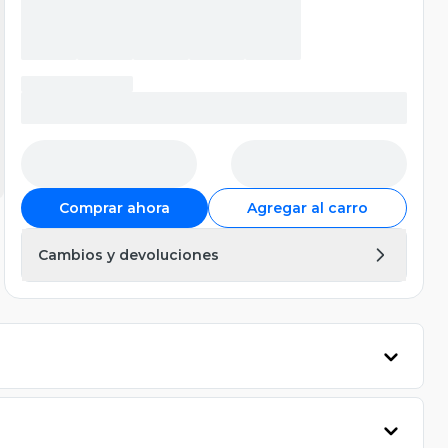
Comprar ahora
Agregar al carro
Cambios y devoluciones