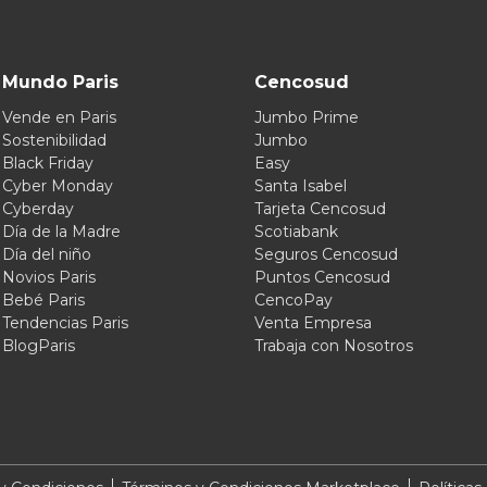
Mundo Paris
Cencosud
Vende en Paris
Jumbo Prime
Sostenibilidad
Jumbo
Black Friday
Easy
Cyber Monday
Santa Isabel
Cyberday
Tarjeta Cencosud
Día de la Madre
Scotiabank
Día del niño
Seguros Cencosud
Novios Paris
Puntos Cencosud
Bebé Paris
CencoPay
Tendencias Paris
Venta Empresa
BlogParis
Trabaja con Nosotros