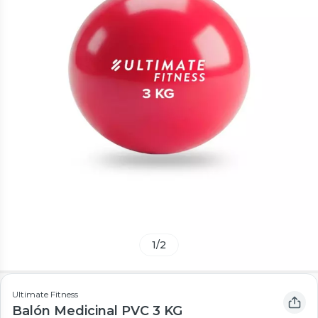
1
/
2
Ultimate Fitness
Balón Medicinal PVC 3 KG