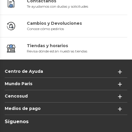
Contáctanos
Te ayudamos con dudas y solicitudes
Cambios y Devoluciones
Conoce cómo pedirlos
Tiendas y horarios
Revisa dónde están nuestras tiendas
Centro de Ayuda
Mundo Paris
Cencosud
Medios de pago
Síguenos