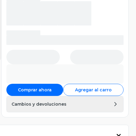
Comprar ahora
Agregar al carro
Cambios y devoluciones