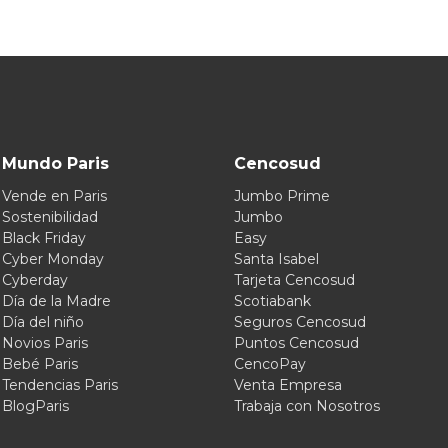
Mundo Paris
Cencosud
Vende en Paris
Jumbo Prime
Sostenibilidad
Jumbo
Black Friday
Easy
Cyber Monday
Santa Isabel
Cyberday
Tarjeta Cencosud
Día de la Madre
Scotiabank
Día del niño
Seguros Cencosud
Novios Paris
Puntos Cencosud
Bebé Paris
CencoPay
Tendencias Paris
Venta Empresa
BlogParis
Trabaja con Nosotros