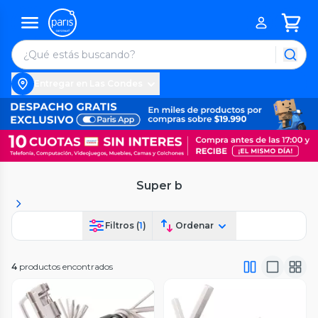
Entregar en Las Condes
Super b
Filtros (
1
)
Ordenar
4
productos encontrados