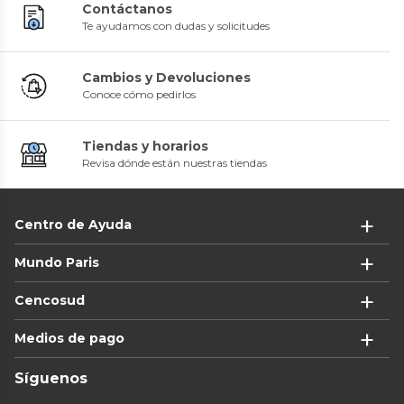
Contáctanos
Te ayudamos con dudas y solicitudes
Cambios y Devoluciones
Conoce cómo pedirlos
Tiendas y horarios
Revisa dónde están nuestras tiendas
Centro de Ayuda
Mundo Paris
Cencosud
Medios de pago
Síguenos