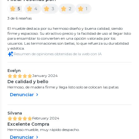
5
4
3
2
1
3 de 6 reseñas
El mueble destaca por su hermoso diseño y buena calidad, siendo
firme y espacioso. Su atractivo precio y la facilidad de uso al llegar listo
para ensamblar lo convierten en una opción valorada por los
usuarios. Las terminaciones son bellas, lo que refuerza su durabilidad
y estética.
Resumen de opiniones obtenidas de la web con IA
Evelyn
January 2024
De calidad y bello
Hermoso, de madera firme y llega listo solo se colocan las patas
Denunciar
Silvana
February 2024
Excelente Compra
Hermoso mueble, muy rápido despacho.
Denunciar