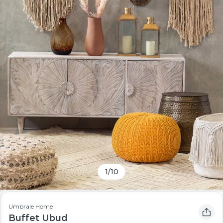
1
/
10
Umbrale Home
Buffet Ubud