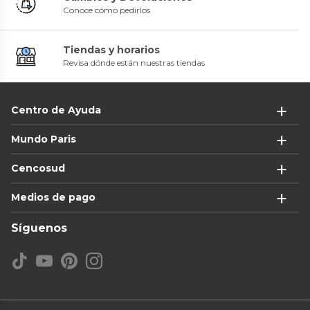
Conoce cómo pedirlos
Tiendas y horarios
Revisa dónde están nuestras tiendas
Centro de Ayuda
Mundo Paris
Cencosud
Medios de pago
Síguenos