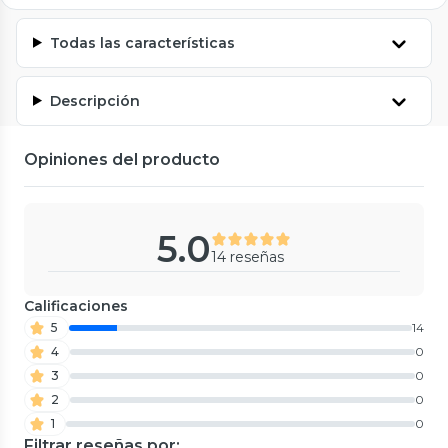
Todas las características
Descripción
Opiniones del producto
5.0
14 reseñas
Calificaciones
5
14
4
0
3
0
2
0
1
0
Filtrar reseñas por: