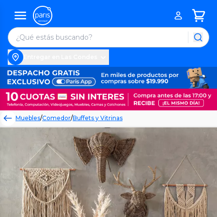
Entregar en Las Condes
Muebles
/
Comedor
/
Buffets y Vitrinas