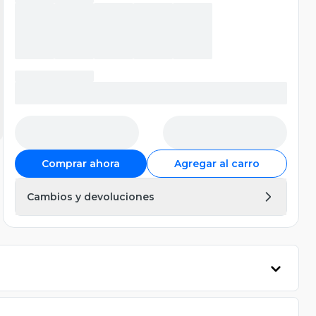
Comprar ahora
Agregar al carro
Cambios y devoluciones