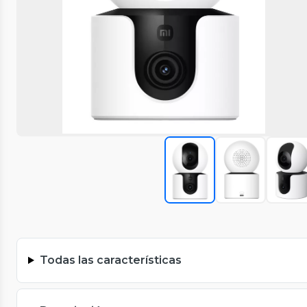
Todas las características