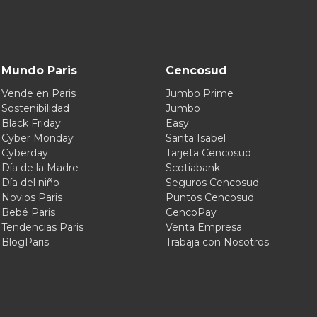
Mundo Paris
Cencosud
Vende en Paris
Jumbo Prime
Sostenibilidad
Jumbo
Black Friday
Easy
Cyber Monday
Santa Isabel
Cyberday
Tarjeta Cencosud
Día de la Madre
Scotiabank
Día del niño
Seguros Cencosud
Novios Paris
Puntos Cencosud
Bebé Paris
CencoPay
Tendencias Paris
Venta Empresa
BlogParis
Trabaja con Nosotros