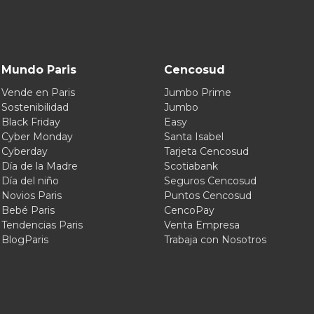
Mundo Paris
Cencosud
Vende en Paris
Jumbo Prime
Sostenibilidad
Jumbo
Black Friday
Easy
Cyber Monday
Santa Isabel
Cyberday
Tarjeta Cencosud
Día de la Madre
Scotiabank
Día del niño
Seguros Cencosud
Novios Paris
Puntos Cencosud
Bebé Paris
CencoPay
Tendencias Paris
Venta Empresa
BlogParis
Trabaja con Nosotros