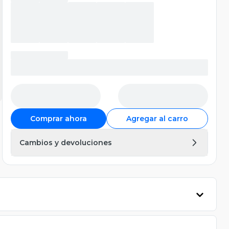
Comprar ahora
Agregar al carro
Cambios y devoluciones