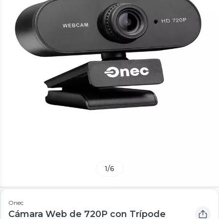
1
/
6
Onec
Cámara Web de 720P con Trípode