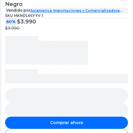
Negro
Vendido por
Asiamerica Importaciones y Comercializadora
SPA
SKU
MKNDL6SYYV-1
$3.990
60%
$9.990
Comprar ahora