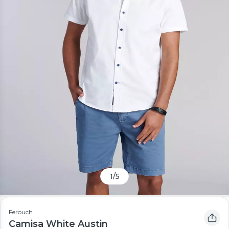
1
/
5
Ferouch
Camisa White Austin