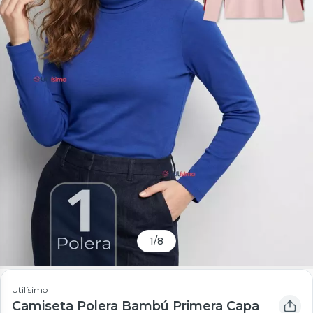
1
/
8
Utilísimo
Camiseta Polera Bambú Primera Capa