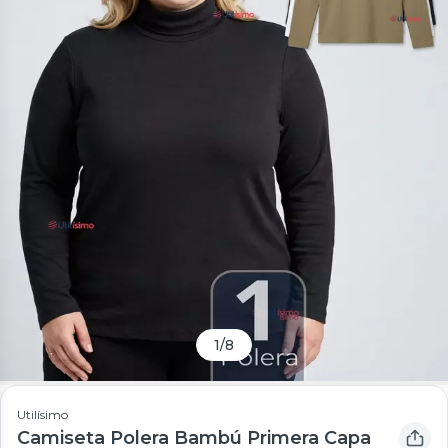
1
/
8
Utilísimo
Camiseta Polera Bambú Primera Capa