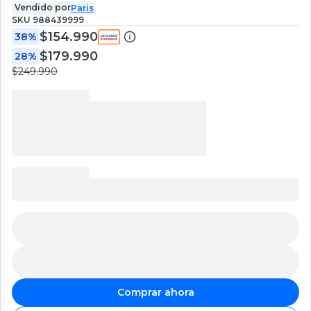
Vendido por
Paris
SKU
988439999
$154.990
38%
$179.990
28%
$249.990
Comprar ahora