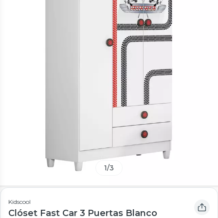
1
/
3
Kidscool
Clóset Fast Car 3 Puertas Blanco