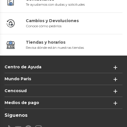
Te ayudamos con dudas y solicitudes
Cambios y Devoluciones
Conoce cómo pedirlos
Tiendas y horarios
Revisa dónde están nuestras tiendas
Centro de Ayuda
Mundo Paris
Cencosud
Medios de pago
Síguenos