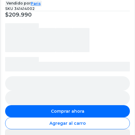
Vendido por
Paris
SKU
341414002
$209.990
Comprar ahora
Agregar al carro