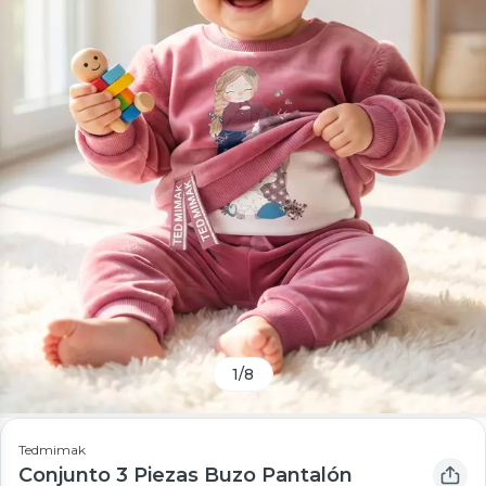
1
/
8
Tedmimak
Conjunto 3 Piezas Buzo Pantalón