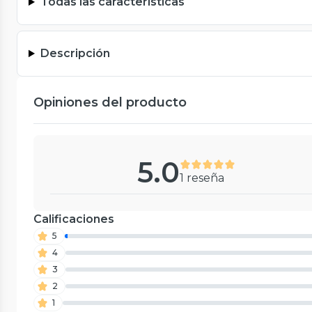
Todas las características
Descripción
Opiniones del producto
5.0
1 reseña
Calificaciones
5
4
3
2
1