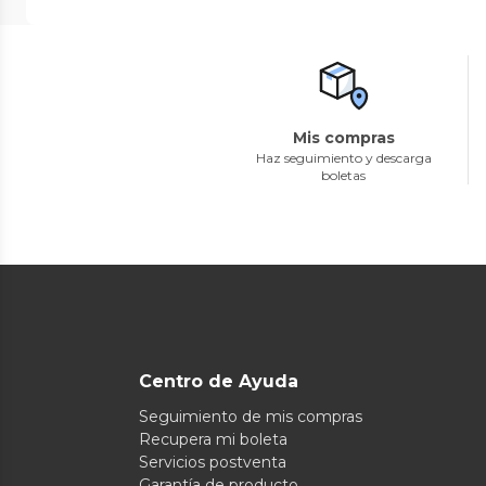
Mis compras
Haz seguimiento y descarga
boletas
Centro de Ayuda
Seguimiento de mis compras
Recupera mi boleta
Servicios postventa
Garantía de producto