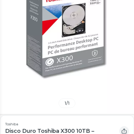
1
/
1
Toshiba
Disco Duro Toshiba X300 10TB –