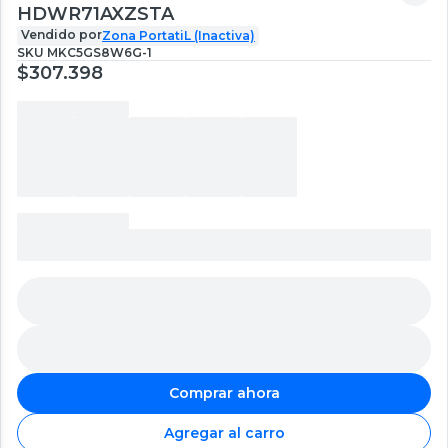
HDWR71AXZSTA
Vendido por
Zona PortatiL (Inactiva)
SKU
MKC5GS8W6G-1
$307.398
Comprar ahora
Agregar al carro