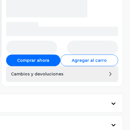
Comprar ahora
Agregar al carro
Cambios y devoluciones