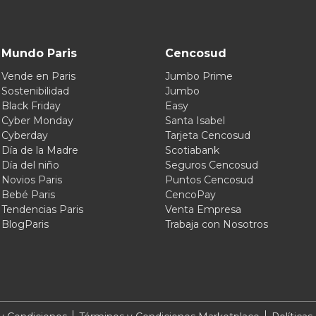
Mundo Paris
Cencosud
Vende en Paris
Jumbo Prime
Sostenibilidad
Jumbo
Black Friday
Easy
Cyber Monday
Santa Isabel
Cyberday
Tarjeta Cencosud
Día de la Madre
Scotiabank
Día del niño
Seguros Cencosud
Novios Paris
Puntos Cencosud
Bebé Paris
CencoPay
Tendencias Paris
Venta Empresa
BlogParis
Trabaja con Nosotros