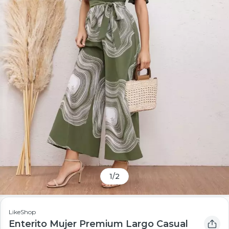
1
/
2
LikeShop
Enterito Mujer Premium Largo Casual