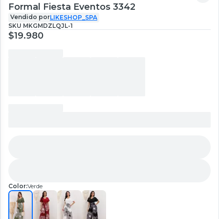
Formal Fiesta Eventos 3342
Vendido por
LIKESHOP_SPA
SKU
MKGMDZLQJL-1
$19.980
Color:
Verde