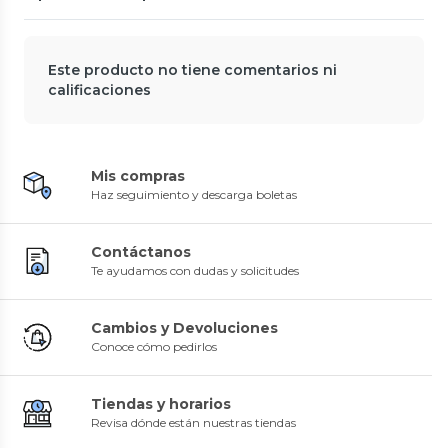
Este producto no tiene comentarios ni
calificaciones
Mis compras
Haz seguimiento y descarga boletas
Contáctanos
Te ayudamos con dudas y solicitudes
Cambios y Devoluciones
Conoce cómo pedirlos
Tiendas y horarios
Revisa dónde están nuestras tiendas