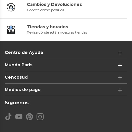
Cambios y Devoluciones
Conoce cómo pedirlos
Tiendas y horarios
Revisa dónde están nuestras tiendas
Centro de Ayuda
Mundo Paris
Cencosud
Medios de pago
Síguenos