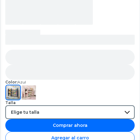
Color:
Azul
Talla
Comprar ahora
Agregar al carro