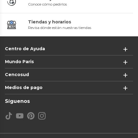
Conoce cómo pedirlos
Tiendas y horarios
Revisa dónde están nuestras tiendas
Centro de Ayuda
Mundo Paris
Cencosud
Medios de pago
Síguenos