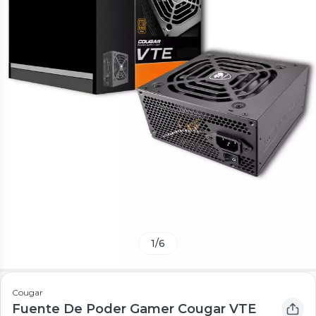
1
/
6
Cougar
Fuente De Poder Gamer Cougar VTE