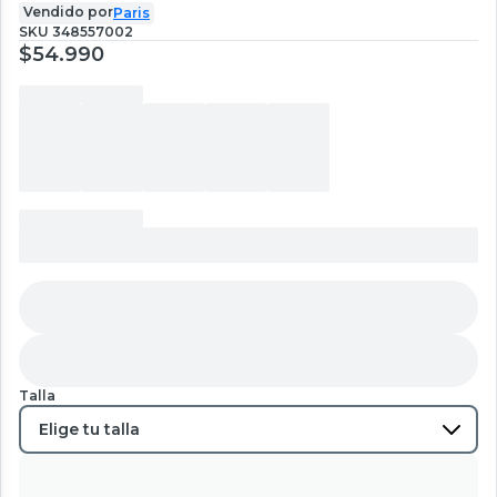
Vendido por
Paris
SKU
348557002
$54.990
Talla