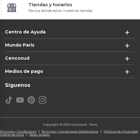
Tiendas y horarios
Revisa dónde están nuestras tiendas
Centro de Ayuda
Mundo Paris
Cencosud
Medios de pago
Síguenos
Copyright © 2024 Cencosud - Paris
Términos y Condiciones
Términos y Condiciones Marketplace
Políticas de Privacidad
Código de ética
Bases legales