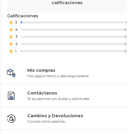
calificaciones
Calificaciones
5
1
4
0
3
0
2
0
1
0
Mis compras
Haz seguimiento y descarga boletas
Contáctanos
Te ayudamos con dudas y solicitudes
Cambios y Devoluciones
Conoce cómo pedirlos