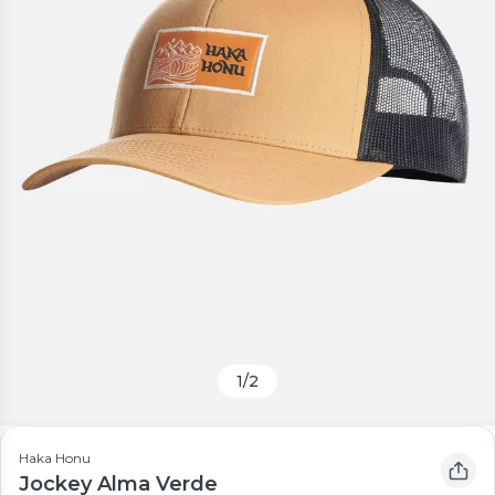
1
/
2
Haka Honu
Jockey Alma Verde