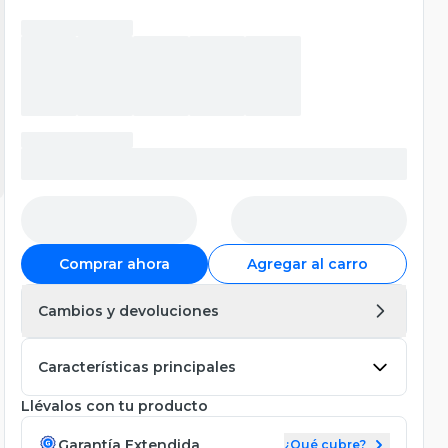
Comprar ahora
Agregar al carro
Cambios y devoluciones
Características principales
Llévalos con tu producto
Garantía Extendida
¿Qué cubre?