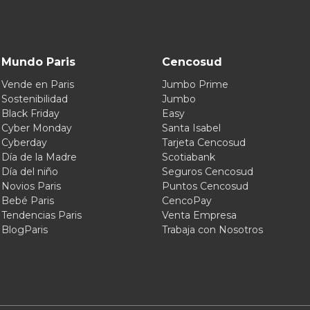
Mundo Paris
Cencosud
Vende en Paris
Jumbo Prime
Sostenibilidad
Jumbo
Black Friday
Easy
Cyber Monday
Santa Isabel
Cyberday
Tarjeta Cencosud
Día de la Madre
Scotiabank
Día del niño
Seguros Cencosud
Novios Paris
Puntos Cencosud
Bebé Paris
CencoPay
Tendencias Paris
Venta Empresa
BlogParis
Trabaja con Nosotros