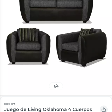
1
/
4
Elegant
Juego de Living Oklahoma 4 Cuerpos