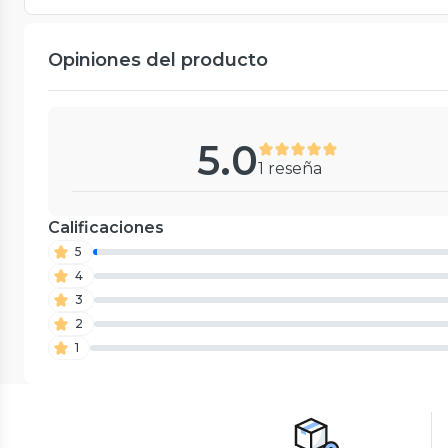
Opiniones del producto
5.0
1 reseña
Calificaciones
5
4
3
2
1