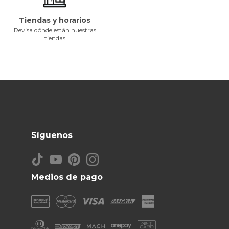
Tiendas y horarios
Revisa dónde están nuestras
tiendas
Síguenos
Medios de pago