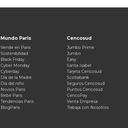
Mundo Paris
Cencosud
Vende en Paris
Jumbo Prime
Sostenibilidad
Jumbo
Black Friday
Easy
Cyber Monday
Santa Isabel
Cyberday
Tarjeta Cencosud
Día de la Madre
Scotiabank
Día del niño
Seguros Cencosud
Novios Paris
Puntos Cencosud
Bebé Paris
CencoPay
Tendencias Paris
Venta Empresa
BlogParis
Trabaja con Nosotros