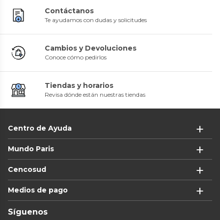
Contáctanos
Te ayudamos con dudas y solicitudes
Cambios y Devoluciones
Conoce cómo pedirlos
Tiendas y horarios
Revisa dónde están nuestras tiendas
Centro de Ayuda
Mundo Paris
Cencosud
Medios de pago
Síguenos