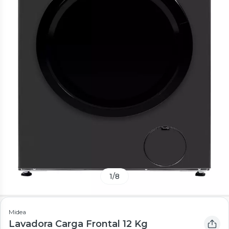
1
/
8
Midea
Lavadora Carga Frontal 12 Kg