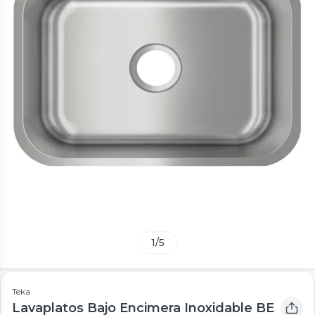
1
/
5
Teka
Lavaplatos Bajo Encimera Inoxidable BE