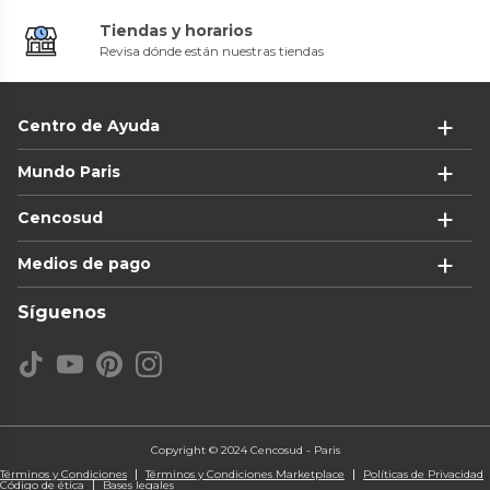
Tiendas y horarios
Revisa dónde están nuestras tiendas
Centro de Ayuda
Mundo Paris
Cencosud
Medios de pago
Síguenos
Copyright © 2024 Cencosud - Paris
Términos y Condiciones
Términos y Condiciones Marketplace
Políticas de Privacidad
Código de ética
Bases legales