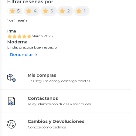
Filtrar reseñas por:
5
4
3
2
1
1 de 1 reseña
Irma
March 2025
Moderna
Linda, práctica buen espacio
Denunciar
Mis compras
Haz seguimiento y descarga boletas
Contáctanos
Te ayudamos con dudas y solicitudes
Cambios y Devoluciones
Conoce cómo pedirlos