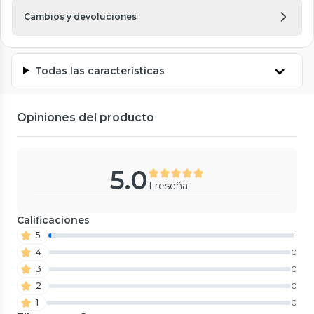
Cambios y devoluciones
Todas las características
Opiniones del producto
5.0
1 reseña
Calificaciones
5
1
4
0
3
0
2
0
1
0