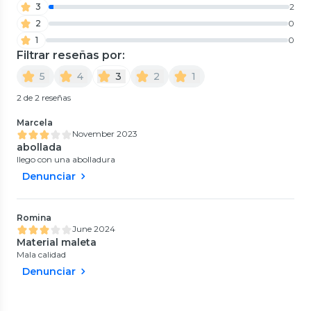
3
2
2
0
1
0
Filtrar reseñas por:
5
4
3
2
1
2 de 2 reseñas
Marcela
November 2023
abollada
llego con una abolladura
Denunciar
Romina
June 2024
Material maleta
Mala calidad
Denunciar