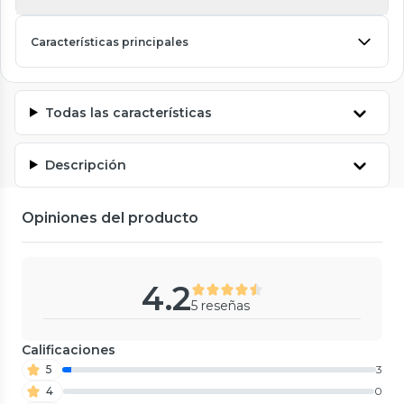
Características principales
Todas las características
Descripción
Opiniones del producto
4.2
5 reseñas
Calificaciones
5
3
4
0