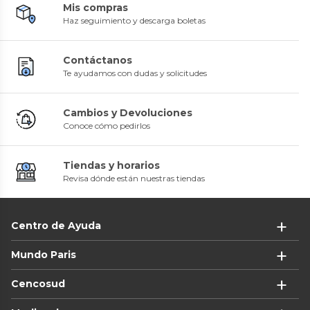
Mis compras
Haz seguimiento y descarga boletas
Contáctanos
Te ayudamos con dudas y solicitudes
Cambios y Devoluciones
Conoce cómo pedirlos
Tiendas y horarios
Revisa dónde están nuestras tiendas
Centro de Ayuda
Mundo Paris
Cencosud