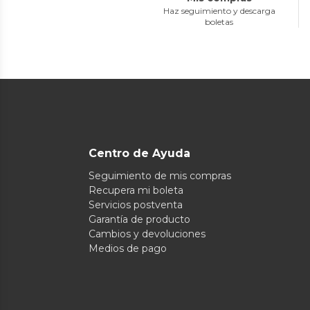
Haz seguimiento y descarga
boletas
Centro de Ayuda
Seguimiento de mis compras
Recupera mi boleta
Servicios postventa
Garantía de producto
Cambios y devoluciones
Medios de pago