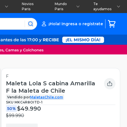
Novios
Mundo
Te
Paris
Paris
ayudamos
¡Hola! Ingresa o regístrate
F
Maleta Lola S cabina Amarilla
F la Maleta de Chile
Vendido por
MaletasChile.com
SKU
MKC4R8OITD-1
$49.990
50%
$99.990