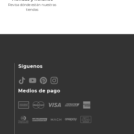
Revisa dónde están nuestras
tiendas
Síguenos
Medios de pago