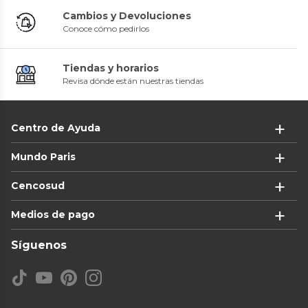
Cambios y Devoluciones
Conoce cómo pedirlos
Tiendas y horarios
Revisa dónde están nuestras tiendas
Centro de Ayuda
Mundo Paris
Cencosud
Medios de pago
Síguenos