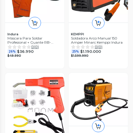
Indura
KEMPPI
Máscara Para Soldar
Soldadora Arco Manual 150
Profesional + Guante RB-
Amper Minarc Kemppi Indura
4000TC-2
0
(
0
)
0
(
0
)
$36.990
$1.190.000
26%
25%
$49.990
$1.599.990