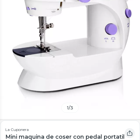
1
/
3
La Cuponera
Mini maquina de coser con pedal portatil