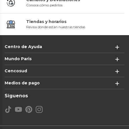
Conoce cómo pedirlos
Tiendas y horarios
Revisa dónde están nuestras tiendas
Centro de Ayuda
Mundo Paris
Cencosud
Medios de pago
Síguenos