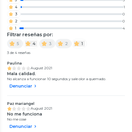
4
1
3
0
2
0
1
4
Filtrar reseñas por:
5
4
3
2
1
3 de 4 reseñas
Paulina
August 2021
Mala calidad.
No alcanza a funcionar 10 segundos y sale olor a quemado.
Denunciar
Paz mariangel
August 2021
No me funciona
No me cose
Denunciar