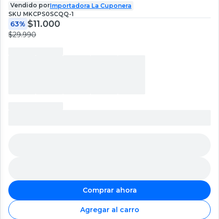
Vendido por
Importadora La Cuponera
SKU
MKCPS0SCQQ-1
$11.000
63%
$29.990
Comprar ahora
Agregar al carro