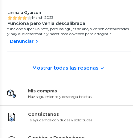
Linmara Oyarzun
March 2023
Funciona pero venia descalibrada
funciono super un rato, pero las agujas de abajo vienen descalibradas
y hay que desarmarla y hacer medio webeo para arreglarla
Denunciar
Mostrar todas las reseñas
Mis compras
Haz seguimiento y descarga boletas
Contáctanos
Te ayudamos con dudas y solicitudes
Cambios y Devoluciones