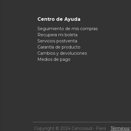
Centro de Ayuda
Seguimiento de mis compras
Recupera mi boleta
Servicios postventa
Garantía de producto
Cambios y devoluciones
Medios de pago
Copyright © 2024 Cencosud - Paris
Términos 