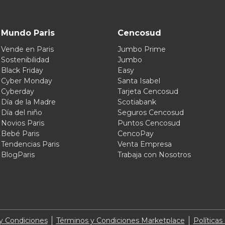
Mundo Paris
Cencosud
Vende en Paris
Jumbo Prime
Sostenibilidad
Jumbo
Black Friday
Easy
Cyber Monday
Santa Isabel
Cyberday
Tarjeta Cencosud
Día de la Madre
Scotiabank
Día del niño
Seguros Cencosud
Novios Paris
Puntos Cencosud
Bebé Paris
CencoPay
Tendencias Paris
Venta Empresa
BlogParis
Trabaja con Nosotros
y Condiciones
Términos y Condiciones Marketplace
Políticas