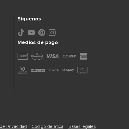
Síguenos
Medios de pago
 de Privacidad
Código de ética
Bases legales