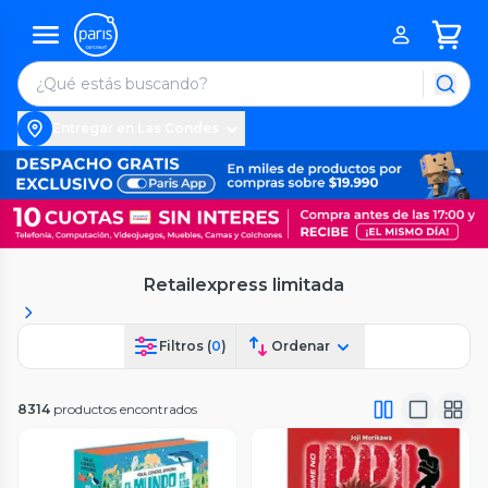
Entregar en Las Condes
Retailexpress limitada
Filtros (
0
)
Ordenar
8314
productos encontrados