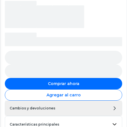
Comprar ahora
Agregar al carro
Cambios y devoluciones
Características principales