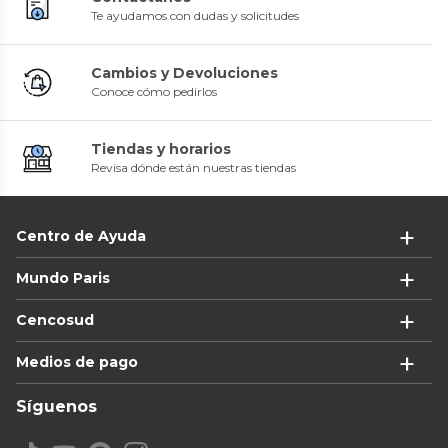
Te ayudamos con dudas y solicitudes
Cambios y Devoluciones
Conoce cómo pedirlos
Tiendas y horarios
Revisa dónde están nuestras tiendas
Centro de Ayuda
Mundo Paris
Cencosud
Medios de pago
Síguenos