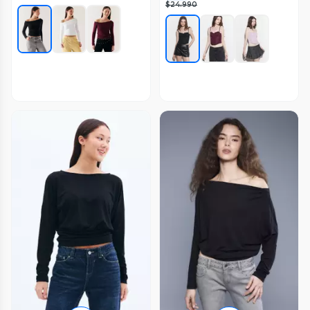
$24.990