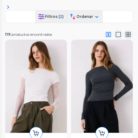
Filtros (
2
)
Ordenar
119
productos encontrados