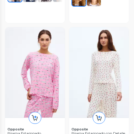
Opposite
Opposite
Pijama Estampado
Pijama Estampado con Detalle