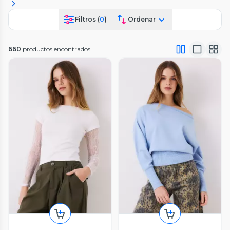
Filtros (
0
)
Ordenar
660
productos encontrados