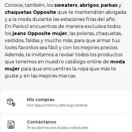
Conoce, también, los
sweaters
,
abrigos
,
parkas
y
chaquetas Opposite
que te mantendrán abrigada
y a la moda durante las estaciones frías del año.
En Paris.cl encuentras de manera exclusiva todos
los
jeans Opposite mujer
, las poleras, chaquetas,
vestidos, faldas y mucho más, para que armar tus
looks favoritos sea fácil y con los mejores precios.
Además, te invitamos a revisar todos los productos
que tenemos en nuestro catálogo online de
moda
mujer
para que encuentres la ropa que más te
guste y en las mejores marcas.
Mis compras
Haz seguimiento y descarga boletas
Contáctanos
Te ayudamos con dudas y solicitudes