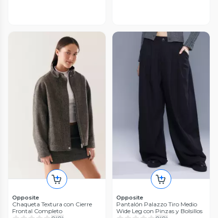
Opposite
Opposite
Chaqueta Textura con Cierre
Pantalón Palazzo Tiro Medio
Frontal Completo
Wide Leg con Pinzas y Bolsillos