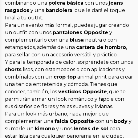
combinando una
polera básica
con unos
jeans
rasgados
y una
bandolera
, que le dará el toque
final a tu outfit.
Para un evento más formal, puedes jugar creando
un outfit con unos
pantalones Opposite
y
complementarlo con una
blusa
neutra o con
estampados, además de una
cartera de hombro
,
para sellar con un accesorio versátil y práctico.
Y para la temporada de calor, sorpréndete con unos
shorts
lisos, con estampados o con aplicaciones y
combínalos con un
crop top
animal print para crear
una tenida entretenida y cómoda. Tienes que
conocer, también, los
vestidos Opposite
, que te
permitirán armar un look romántico y hippie con
sus diseños de flores y telas suaves y livianas.
Para un look más urbano, nada mejor que
complementar una
falda Opposite
con un
body
y
sumarle un
kimono
y unos
lentes de sol
para
estar lista para cualquier panorama en la ciudad.