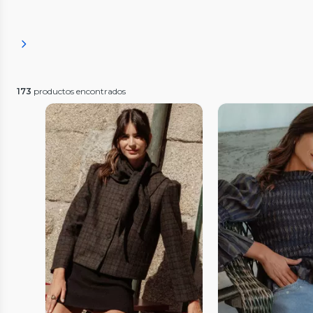
173
productos encontrados
Vista Previa
Vista P