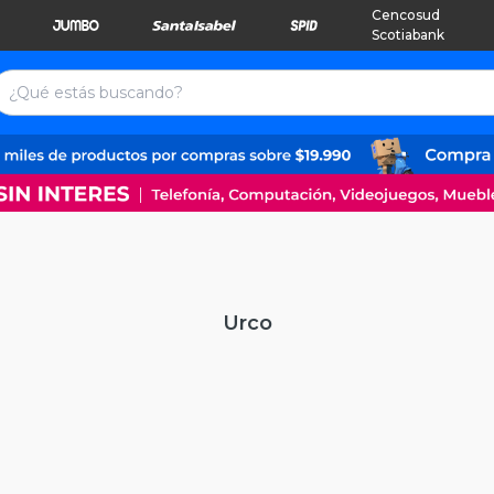
Cencosud
Scotiabank
Urco